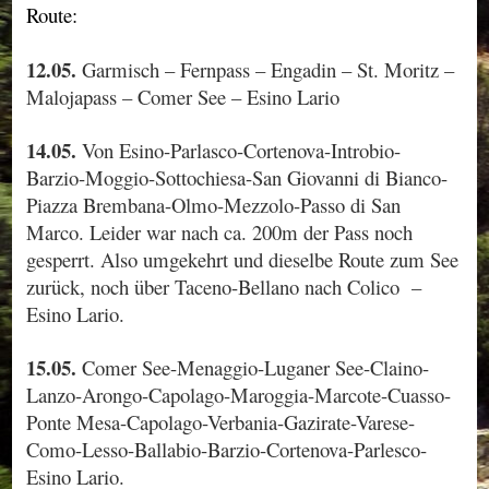
Route:
12.05.
Garmisch – Fernpass – Engadin – St. Moritz –
Malojapass – Comer See – Esino Lario
14.05.
Von Esino-Parlasco-Cortenova-Introbio-
Barzio-Moggio-Sottochiesa-San Giovanni di Bianco-
Piazza Brembana-Olmo-Mezzolo-Passo di San
Marco. Leider war nach ca. 200m der Pass noch
gesperrt. Also umgekehrt und dieselbe Route zum See
zurück, noch über Taceno-Bellano nach Colico –
Esino Lario.
15.05.
Comer See-Menaggio-Luganer See-Claino-
Lanzo-Arongo-Capolago-Maroggia-Marcote-Cuasso-
Ponte Mesa-Capolago-Verbania-Gazirate-Varese-
Como-Lesso-Ballabio-Barzio-Cortenova-Parlesco-
Esino Lario.