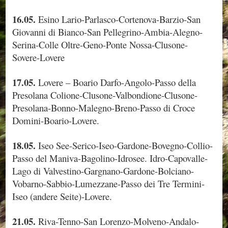
16.05.
Esino Lario-Parlasco-Cortenova-Barzio-San
Giovanni di Bianco-San Pellegrino-Ambia-Alegno-
Serina-Colle Oltre-Geno-Ponte Nossa-Clusone-
Sovere-Lovere
17.05.
Lovere – Boario Darfo-Angolo-Passo della
Presolana Colione-Clusone-Valbondione-Clusone-
Presolana-Bonno-Malegno-Breno-Passo di Croce
Domini-Boario-Lovere.
18.05.
Iseo See-Serico-Iseo-Gardone-Bovegno-Collio-
Passo del Maniva-Bagolino-Idrosee. Idro-Capovalle-
Lago di Valvestino-Gargnano-Gardone-Bolciano-
Vobarno-Sabbio-Lumezzane-Passo dei Tre Termini-
Iseo (andere Seite)-Lovere.
21.05.
Riva-Tenno-San Lorenzo-Molveno-Andalo-