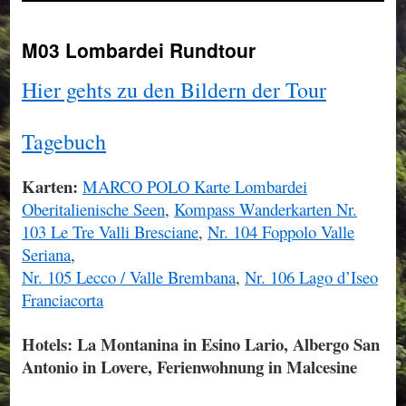
M03 Lombardei Rundtour
Hier gehts zu den Bildern der Tour
Tagebuch
Karten:
MARCO POLO Karte Lombardei
Oberitalienische Seen
,
Kompass Wanderkarten Nr.
103 Le Tre Valli Bresciane
,
Nr. 104 Foppolo Valle
Seriana
,
Nr. 105 Lecco / Valle Brembana
,
Nr. 106 Lago d’Iseo
Franciacorta
Hotels: La Montanina in Esino Lario, Albergo San
Antonio in Lovere, Ferienwohnung in Malcesine