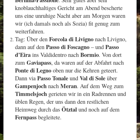
knoblauchhaltiges Gericht am Abend bescherte
uns eine unruhige Nacht aber am Morgen waren
wir (ich damals noch als Sozia) fit genug zum
weiterfahren.
Forcola di Livigno
Tag: Über den
nach Livigno,
Passo di Foscagno
Passo
dann auf den
– und
d’Eira
Bormio
ins Valdidentro nach
. Von dort
Gaviapass
zum
, da waren auf der Abfahrt nach
Ponte di Legno
oben nur die Kehren geteert.
Passo Tonale
Val di Sole
Dann via
und
über
Gampenjoch
Meran
nach
. Auf dem Weg zum
Timmelsjoch
gerieten wir in ein Radrennen und
üblen Regen, der uns dann den restlichen
Ötztal
Heimweg durch das
und noch auf dem
Fernpass
begleitete.