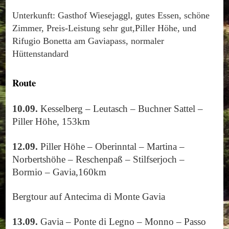
Unterkunft: Gasthof Wiesejaggl, gutes Essen, schöne
Zimmer, Preis-Leistung sehr gut,Piller Höhe, und
Rifugio Bonetta am Gaviapass, normaler
Hüttenstandard
Route
10.09.
Kesselberg – Leutasch – Buchner Sattel –
Piller Höhe, 153km
12.09.
Piller Höhe – Oberinntal – Martina –
Norbertshöhe – Reschenpaß – Stilfserjoch –
Bormio – Gavia,160km
Bergtour auf Antecima di Monte Gavia
13.09.
Gavia – Ponte di Legno – Monno – Passo