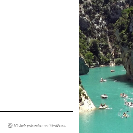
Mit Stolz präsentiert von WordPress.