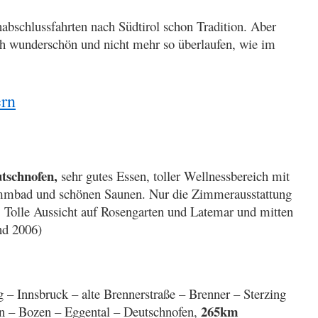
nabschlussfahrten nach Südtirol schon Tradition. Aber
ach wunderschön und nicht mehr so überlaufen, wie im
ern
utschnofen,
sehr gutes Essen, toller Wellnessbereich mit
mmbad und schönen Saunen. Nur die Zimmerausstattung
. Tolle Aussicht auf Rosengarten und Latemar und mitten
nd 2006)
g – Innsbruck – alte Brennerstraße – Brenner – Sterzing
265km
ten – Bozen – Eggental – Deutschnofen,