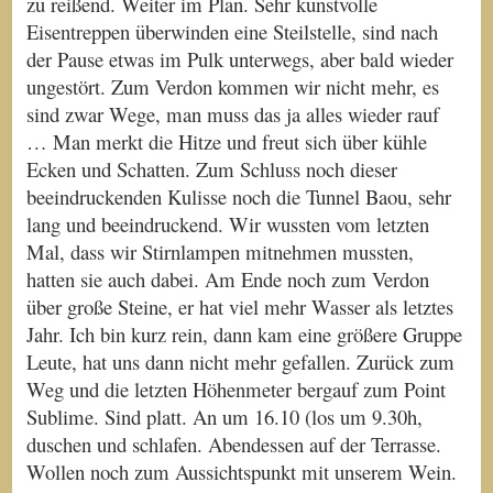
zu reißend. Weiter im Plan. Sehr kunstvolle
Eisentreppen überwinden eine Steilstelle, sind nach
der Pause etwas im Pulk unterwegs, aber bald wieder
ungestört. Zum Verdon kommen wir nicht mehr, es
sind zwar Wege, man muss das ja alles wieder rauf
… Man merkt die Hitze und freut sich über kühle
Ecken und Schatten. Zum Schluss noch dieser
beeindruckenden Kulisse noch die Tunnel Baou, sehr
lang und beeindruckend. Wir wussten vom letzten
Mal, dass wir Stirnlampen mitnehmen mussten,
hatten sie auch dabei. Am Ende noch zum Verdon
über große Steine, er hat viel mehr Wasser als letztes
Jahr. Ich bin kurz rein, dann kam eine größere Gruppe
Leute, hat uns dann nicht mehr gefallen. Zurück zum
Weg und die letzten Höhenmeter bergauf zum Point
Sublime. Sind platt. An um 16.10 (los um 9.30h,
duschen und schlafen. Abendessen auf der Terrasse.
Wollen noch zum Aussichtspunkt mit unserem Wein.