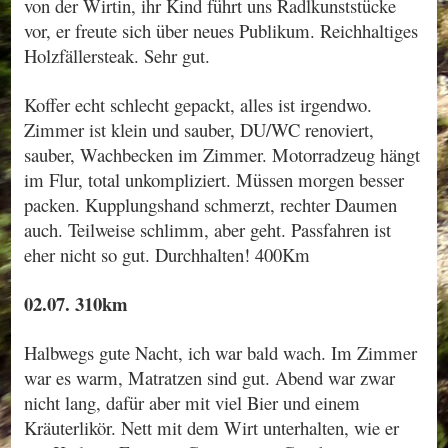
von der Wirtin, ihr Kind führt uns Radlkunststücke
vor, er freute sich über neues Publikum. Reichhaltiges
Holzfällersteak. Sehr gut.
Koffer echt schlecht gepackt, alles ist irgendwo.
Zimmer ist klein und sauber, DU/WC renoviert,
sauber, Wachbecken im Zimmer. Motorradzeug hängt
im Flur, total unkompliziert. Müssen morgen besser
packen. Kupplungshand schmerzt, rechter Daumen
auch. Teilweise schlimm, aber geht. Passfahren ist
eher nicht so gut. Durchhalten! 400Km
02.07. 310km
Halbwegs gute Nacht, ich war bald wach. Im Zimmer
war es warm, Matratzen sind gut. Abend war zwar
nicht lang, dafür aber mit viel Bier und einem
Kräuterlikör. Nett mit dem Wirt unterhalten, wie er