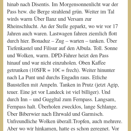
hinab nach Disentis. Im Morgensonnenlicht war der
Pass bzw. die Berge strahlend grün. Weiter im Tal
wirds warm Über Ilanz und Versam zur
Rheinschlucht. An der Stelle geparkt, wo wir vor 17
Jahren auch waren. Lastwagen fahren ziemlich flott
durch hier. Bonaduz – Zug – warten – tanken. Über
Tiefenkastel und Filisur auf den Albula. Toll. Sonne
und Wolken, warm. DPD-Fahrer heizt den Pass
hinauf und war nicht einzuholen. Oben Kaffee
getrunken (10SFR = 10€ = frech). Weiter hinunter
nach La Punt und durchs Engadin raus. Etliche
Baustellen mit Ampeln. Tanken in Prutz (jetzt Agip,
teuer. Eine jet vor Landeck ist viel billiger). Und
durch Inn – und Guggltal zum Fernpass. Langsam,
Fernpass halt. Überholen zwecklos, lange Schlange.
Über Biberwier nach Ehrwald und Garmisch.
Unfreundliche Wolken überall.Tropfen, auch mehrere.
Aber wo wir hinkamen, hatte es schon geregnet. Vor