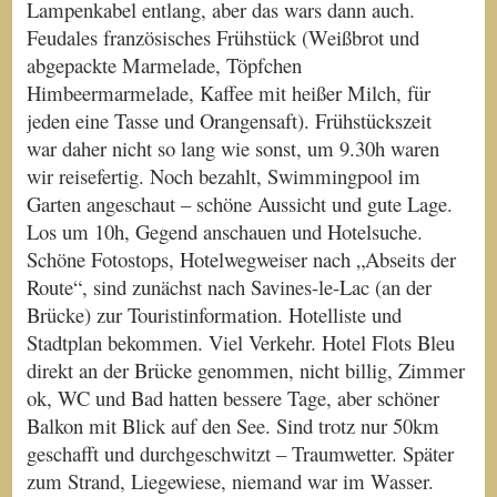
Lampenkabel entlang, aber das wars dann auch.
Feudales französisches Frühstück (Weißbrot und
abgepackte Marmelade, Töpfchen
Himbeermarmelade, Kaffee mit heißer Milch, für
jeden eine Tasse und Orangensaft). Frühstückszeit
war daher nicht so lang wie sonst, um 9.30h waren
wir reisefertig. Noch bezahlt, Swimmingpool im
Garten angeschaut – schöne Aussicht und gute Lage.
Los um 10h, Gegend anschauen und Hotelsuche.
Schöne Fotostops, Hotelwegweiser nach „Abseits der
Route“, sind zunächst nach Savines-le-Lac (an der
Brücke) zur Touristinformation. Hotelliste und
Stadtplan bekommen. Viel Verkehr. Hotel Flots Bleu
direkt an der Brücke genommen, nicht billig, Zimmer
ok, WC und Bad hatten bessere Tage, aber schöner
Balkon mit Blick auf den See. Sind trotz nur 50km
geschafft und durchgeschwitzt – Traumwetter. Später
zum Strand, Liegewiese, niemand war im Wasser.