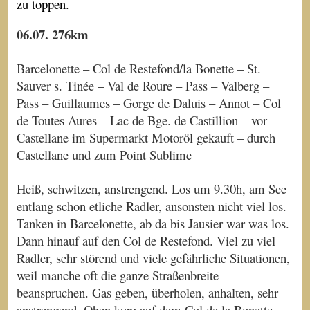
zu toppen.
06.07. 276km
Barcelonette – Col de Restefond/la Bonette – St.
Sauver s. Tinée – Val de Roure – Pass – Valberg –
Pass – Guillaumes – Gorge de Daluis – Annot – Col
de Toutes Aures – Lac de Bge. de Castillion – vor
Castellane im Supermarkt Motoröl gekauft – durch
Castellane und zum Point Sublime
Heiß, schwitzen, anstrengend. Los um 9.30h, am See
entlang schon etliche Radler, ansonsten nicht viel los.
Tanken in Barcelonette, ab da bis Jausier war was los.
Dann hinauf auf den Col de Restefond. Viel zu viel
Radler, sehr störend und viele gefährliche Situationen,
weil manche oft die ganze Straßenbreite
beanspruchen. Gas geben, überholen, anhalten, sehr
anstrengend. Oben kurz auf dem Col de la Bonette