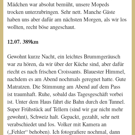
Mädchen war absolut bemüht, unsere Mopeds
trocken unterzubringen. Sehr nett. Manche Gäste
haben uns aber dafür am nächsten Morgen, als wir los
wollten, recht böse angeschaut.
12.07. 389km
Gewohnt kurze Nacht, ein leichtes Brummgeräusch
war zu hören, da wir über der Küche sind, aber dafür
riecht es nach frischen Croissants. Blauester Himmel,
nachdem es am Abend nochmals geregnet hatte. Gute
Matratzen. Die Stimmung am Abend auf dem Pass
ist traumhaft. Ruhe, sobald das Tagesgeschäft vorbei
ist. Unter dem Haus fährt die Bahn durch den Tunnel.
Super Frühstück auf Tellern (sind wir gar nicht mehr
gewohnt), Schweiz halt. Gepackt, gezahlt, sehr nett
verabschiedet und los. Volker mit Kamera an
(„Fehler“ behoben). Ich fotografiere nochmal, dann