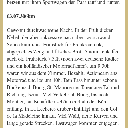
heizen mit ihren Sportwagen den Pass rauf und runter.
03.07.306km
Gewohnt durchwachsene Nacht. In der Früh dicker
Nebel, der aber sukzessive nach oben verschwand,
Sonne kam raus. Frühstück für Frankreich ok,
abgepacktes Zeug und frisches Brot. Automatenkaffee
auch ok. Frühstück 7.30h (noch zwei deutsche Radler
und ein holländischer Motorradfahrer), um 9.30h
waren wir aus dem Zimmer. Bezahlt, Actioncam ans
Motorrad und los um 10h. Den Pass hinunter schöne
Blicke nach Bourg St. Maurice ins Tarentaise-Tal und
Richtung Iseran. Viel Verkehr ab Bourg bis nach
Moutier, landschaftlich schön oberhalb der Isère
entlang, in La Lecheres drüber (knifflig) und den Col
de la Madeleine hinauf. Viel Wald, nette Kurven und
lange gerade Strecken. Lastwagen kommen entgegen,