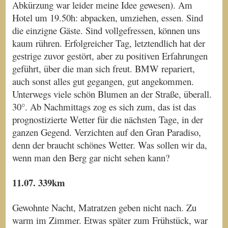
Abkürzung war leider meine Idee gewesen). Am
Hotel um 19.50h: abpacken, umziehen, essen. Sind
die einzigne Gäste. Sind vollgefressen, können uns
kaum rühren. Erfolgreicher Tag, letztendlich hat der
gestrige zuvor gestört, aber zu positiven Erfahrungen
geführt, über die man sich freut. BMW repariert,
auch sonst alles gut gegangen, gut angekommen.
Unterwegs viele schön Blumen an der Straße, überall.
30°. Ab Nachmittags zog es sich zum, das ist das
prognostizierte Wetter für die nächsten Tage, in der
ganzen Gegend. Verzichten auf den Gran Paradiso,
denn der braucht schönes Wetter. Was sollen wir da,
wenn man den Berg gar nicht sehen kann?
11.07. 339km
Gewohnte Nacht, Matratzen geben nicht nach. Zu
warm im Zimmer. Etwas später zum Frühstück, war