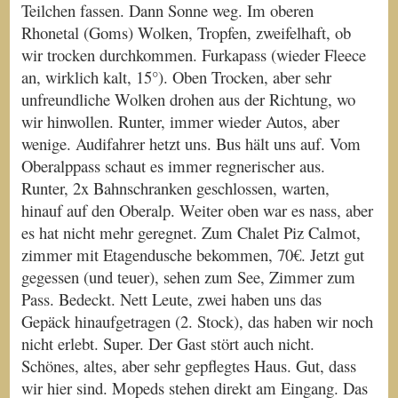
Teilchen fassen. Dann Sonne weg. Im oberen
Rhonetal (Goms) Wolken, Tropfen, zweifelhaft, ob
wir trocken durchkommen. Furkapass (wieder Fleece
an, wirklich kalt, 15°). Oben Trocken, aber sehr
unfreundliche Wolken drohen aus der Richtung, wo
wir hinwollen. Runter, immer wieder Autos, aber
wenige. Audifahrer hetzt uns. Bus hält uns auf. Vom
Oberalppass schaut es immer regnerischer aus.
Runter, 2x Bahnschranken geschlossen, warten,
hinauf auf den Oberalp. Weiter oben war es nass, aber
es hat nicht mehr geregnet. Zum Chalet Piz Calmot,
zimmer mit Etagendusche bekommen, 70€. Jetzt gut
gegessen (und teuer), sehen zum See, Zimmer zum
Pass. Bedeckt. Nett Leute, zwei haben uns das
Gepäck hinaufgetragen (2. Stock), das haben wir noch
nicht erlebt. Super. Der Gast stört auch nicht.
Schönes, altes, aber sehr gepflegtes Haus. Gut, dass
wir hier sind. Mopeds stehen direkt am Eingang. Das