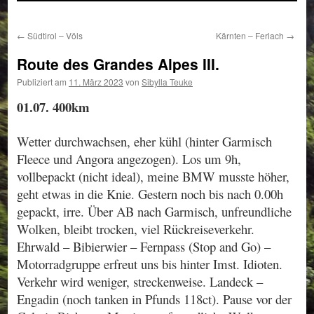
←
Südtirol – Völs
Kärnten – Ferlach
→
Route des Grandes Alpes III.
Publiziert am
11. März 2023
von
Sibylla Teuke
01.07. 400km
Wetter durchwachsen, eher kühl (hinter Garmisch
Fleece und Angora angezogen). Los um 9h,
vollbepackt (nicht ideal), meine BMW musste höher,
geht etwas in die Knie. Gestern noch bis nach 0.00h
gepackt, irre. Über AB nach Garmisch, unfreundliche
Wolken, bleibt trocken, viel Rückreiseverkehr.
Ehrwald – Bibierwier – Fernpass (Stop and Go) –
Motorradgruppe erfreut uns bis hinter Imst. Idioten.
Verkehr wird weniger, streckenweise. Landeck –
Engadin (noch tanken in Pfunds 118ct). Pause vor der