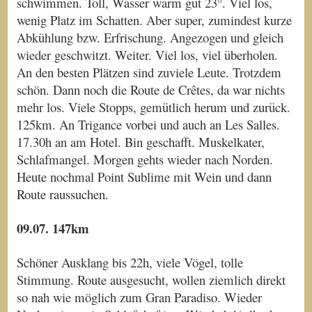
schwimmen. Toll, Wasser warm gut 23°. Viel los,
wenig Platz im Schatten. Aber super, zumindest kurze
Abkühlung bzw. Erfrischung. Angezogen und gleich
wieder geschwitzt. Weiter. Viel los, viel überholen.
An den besten Plätzen sind zuviele Leute. Trotzdem
schön. Dann noch die Route de Crêtes, da war nichts
mehr los. Viele Stopps, gemütlich herum und zurück.
125km. An Trigance vorbei und auch an Les Salles.
17.30h an am Hotel. Bin geschafft. Muskelkater,
Schlafmangel. Morgen gehts wieder nach Norden.
Heute nochmal Point Sublime mit Wein und dann
Route raussuchen.
09.07. 147km
Schöner Ausklang bis 22h, viele Vögel, tolle
Stimmung. Route ausgesucht, wollen ziemlich direkt
so nah wie möglich zum Gran Paradiso. Wieder