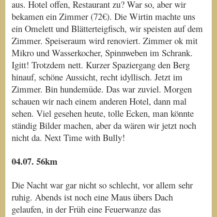
aus. Hotel offen, Restaurant zu? War so, aber wir
bekamen ein Zimmer (72€). Die Wirtin machte uns
ein Omelett und Blätterteigfisch, wir speisten auf dem
Zimmer. Speiseraum wird renoviert. Zimmer ok mit
Mikro und Wasserkocher, Spinnweben im Schrank.
Igitt! Trotzdem nett. Kurzer Spaziergang den Berg
hinauf, schöne Aussicht, recht idyllisch. Jetzt im
Zimmer. Bin hundemüde. Das war zuviel. Morgen
schauen wir nach einem anderen Hotel, dann mal
sehen. Viel gesehen heute, tolle Ecken, man könnte
ständig Bilder machen, aber da wären wir jetzt noch
nicht da. Next Time with Bully!
04.07. 56km
Die Nacht war gar nicht so schlecht, vor allem sehr
ruhig. Abends ist noch eine Maus übers Dach
gelaufen, in der Früh eine Feuerwanze das