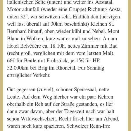
italienischen Seite (unten) und weiter ins Aostatal.
Motorradunfall (wieder eine Gruppe) Richtung Aosta,
unten 32°, wir schwitzen sehr. Endlich den (nervigen
weil fast überall auf 30km beschränkt) Kleinen St.
Bernhard hinauf, oben wieder kühl und Nebel. Mont
Blanc in Wolken, kurz war er mal zu sehen. An am
Hotel Belvédère ca. 18.10h, nettes Zimmer mit Bad
(recht groß, verglichen mit dem vom letzten Mal).
66€ für Beide mit Frühstück, je 15€ für HP.
52.000km bei Brig im Rhonetal. Für Sonntag
erträglicher Verkehr.
Gut gegessen (zuviel), schöner Speisesaal, nette
Leute. Auf dem Weg hierher war ein paar Kehren
oberhalb ein Reh auf der Straße gestanden, es lief
dann zwar davon, aber der Tageszeit nach war halt
schon Wildwechselzeit. Recht frisch hier am Abend,
waren noch kurz spazieren. Schweizer Renn-Irre