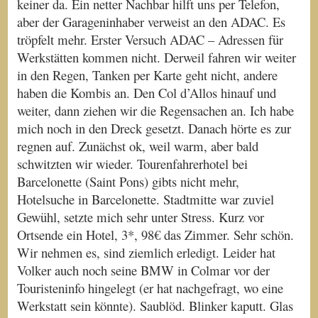
keiner da. Ein netter Nachbar hilft uns per Telefon,
aber der Garageninhaber verweist an den ADAC. Es
tröpfelt mehr. Erster Versuch ADAC – Adressen für
Werkstätten kommen nicht. Derweil fahren wir weiter
in den Regen, Tanken per Karte geht nicht, andere
haben die Kombis an. Den Col d’Allos hinauf und
weiter, dann ziehen wir die Regensachen an. Ich habe
mich noch in den Dreck gesetzt. Danach hörte es zur
regnen auf. Zunächst ok, weil warm, aber bald
schwitzten wir wieder. Tourenfahrerhotel bei
Barcelonette (Saint Pons) gibts nicht mehr,
Hotelsuche in Barcelonette. Stadtmitte war zuviel
Gewühl, setzte mich sehr unter Stress. Kurz vor
Ortsende ein Hotel, 3*, 98€ das Zimmer. Sehr schön.
Wir nehmen es, sind ziemlich erledigt. Leider hat
Volker auch noch seine BMW in Colmar vor der
Touristeninfo hingelegt (er hat nachgefragt, wo eine
Werkstatt sein könnte). Saublöd. Blinker kaputt. Glas