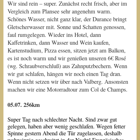
Wir sind rein – super. Zunächst recht frisch, aber im
Vergleich zum Plansee sehr angenehm warm.
Schönes Wasser, nicht ganz klar, der Durance bringt
Gletscherwasser mit. Sonne und Schatten genossen,
faul rumgelegen. Wieder ins Hotel, dann
Kaffetrinken, dann Wasser und Wein kaufen,
Kartenstudium, Pizza essen, sitzen jetzt am Balkon,
es ist noch warm und wir genießen unseren 6€ Rosé
(wg. Schraubverschluß) aus Zahnputzbechern. Wenn
wir gut schlafen, hängen wir noch einen Tag dran.
Wenn nicht setzen wir über nach Valberg. Ansonsten
machen wir eine Motorradtour zum Col de Champs.
05.07. 256km
Super Tag nach schlechter Nacht. Sind zwar gut
gelegen, haben aber wenig geschlafen. Wegen fetter
Spinne gestern Abend die Tür zugelassen, deshalb
wahnsinnig geschwitzt in der Nacht! Französisches