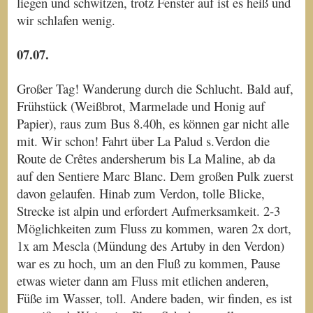
liegen und schwitzen, trotz Fenster auf ist es heiß und
wir schlafen wenig.
07.07.
Großer Tag! Wanderung durch die Schlucht. Bald auf,
Frühstück (Weißbrot, Marmelade und Honig auf
Papier), raus zum Bus 8.40h, es können gar nicht alle
mit. Wir schon! Fahrt über La Palud s.Verdon die
Route de Crêtes andersherum bis La Maline, ab da
auf den Sentiere Marc Blanc. Dem großen Pulk zuerst
davon gelaufen. Hinab zum Verdon, tolle Blicke,
Strecke ist alpin und erfordert Aufmerksamkeit. 2-3
Möglichkeiten zum Fluss zu kommen, waren 2x dort,
1x am Mescla (Mündung des Artuby in den Verdon)
war es zu hoch, um an den Fluß zu kommen, Pause
etwas wieter dann am Fluss mit etlichen anderen,
Füße im Wasser, toll. Andere baden, wir finden, es ist