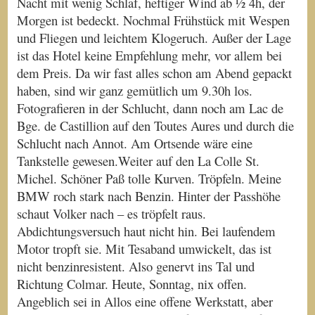
Nacht mit wenig Schlaf, heftiger Wind ab ½ 4h, der
Morgen ist bedeckt. Nochmal Frühstück mit Wespen
und Fliegen und leichtem Klogeruch. Außer der Lage
ist das Hotel keine Empfehlung mehr, vor allem bei
dem Preis. Da wir fast alles schon am Abend gepackt
haben, sind wir ganz gemütlich um 9.30h los.
Fotografieren in der Schlucht, dann noch am Lac de
Bge. de Castillion auf den Toutes Aures und durch die
Schlucht nach Annot. Am Ortsende wäre eine
Tankstelle gewesen.Weiter auf den La Colle St.
Michel. Schöner Paß tolle Kurven. Tröpfeln. Meine
BMW roch stark nach Benzin. Hinter der Passhöhe
schaut Volker nach – es tröpfelt raus.
Abdichtungsversuch haut nicht hin. Bei laufendem
Motor tropft sie. Mit Tesaband umwickelt, das ist
nicht benzinresistent. Also genervt ins Tal und
Richtung Colmar. Heute, Sonntag, nix offen.
Angeblich sei in Allos eine offene Werkstatt, aber