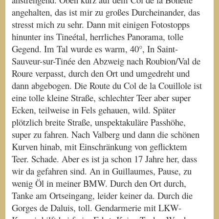
angehalten, das ist mir zu großes Durcheinander, das
stresst mich zu sehr. Dann mit einigen Fotostopps
hinunter ins Tineétal, herrliches Panorama, tolle
Gegend. Im Tal wurde es warm, 40°, In Saint-
Sauveur-sur-Tinée den Abzweig nach Roubion/Val de
Roure verpasst, durch den Ort und umgedreht und
dann abgebogen. Die Route du Col de la Couillole ist
eine tolle kleine Straße, schlechter Teer aber super
Ecken, teilweise in Fels gehauen, wild. Später
plötzlich breite Straße, unspektakuläre Passhöhe,
super zu fahren. Nach Valberg und dann die schönen
Kurven hinab, mit Einschränkung von geflicktem
Teer. Schade. Aber es ist ja schon 17 Jahre her, dass
wir da gefahren sind. An in Guillaumes, Pause, zu
wenig Öl in meiner BMW. Durch den Ort durch,
Tanke am Ortseingang, leider keiner da. Durch die
Gorges de Daluis, toll. Gendarmerie mit LKW-