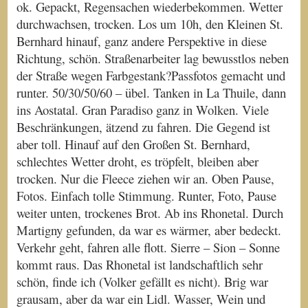
ok. Gepackt, Regensachen wiederbekommen. Wetter
durchwachsen, trocken. Los um 10h, den Kleinen St.
Bernhard hinauf, ganz andere Perspektive in diese
Richtung, schön. Straßenarbeiter lag bewusstlos neben
der Straße wegen Farbgestank?Passfotos gemacht und
runter. 50/30/50/60 – übel. Tanken in La Thuile, dann
ins Aostatal. Gran Paradiso ganz in Wolken. Viele
Beschränkungen, ätzend zu fahren. Die Gegend ist
aber toll. Hinauf auf den Großen St. Bernhard,
schlechtes Wetter droht, es tröpfelt, bleiben aber
trocken. Nur die Fleece ziehen wir an. Oben Pause,
Fotos. Einfach tolle Stimmung. Runter, Foto, Pause
weiter unten, trockenes Brot. Ab ins Rhonetal. Durch
Martigny gefunden, da war es wärmer, aber bedeckt.
Verkehr geht, fahren alle flott. Sierre – Sion – Sonne
kommt raus. Das Rhonetal ist landschaftlich sehr
schön, finde ich (Volker gefällt es nicht). Brig war
grausam, aber da war ein Lidl. Wasser, Wein und