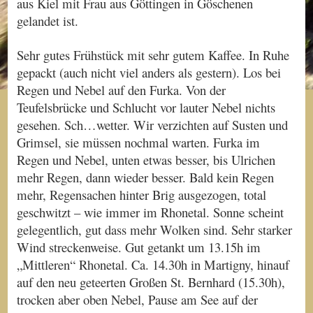
aus Kiel mit Frau aus Göttingen in Göschenen
gelandet ist.
Sehr gutes Frühstück mit sehr gutem Kaffee. In Ruhe
gepackt (auch nicht viel anders als gestern). Los bei
Regen und Nebel auf den Furka. Von der
Teufelsbrücke und Schlucht vor lauter Nebel nichts
gesehen. Sch…wetter. Wir verzichten auf Susten und
Grimsel, sie müssen nochmal warten. Furka im
Regen und Nebel, unten etwas besser, bis Ulrichen
mehr Regen, dann wieder besser. Bald kein Regen
mehr, Regensachen hinter Brig ausgezogen, total
geschwitzt – wie immer im Rhonetal. Sonne scheint
gelegentlich, gut dass mehr Wolken sind. Sehr starker
Wind streckenweise. Gut getankt um 13.15h im
„Mittleren“ Rhonetal. Ca. 14.30h in Martigny, hinauf
auf den neu geteerten Großen St. Bernhard (15.30h),
trocken aber oben Nebel, Pause am See auf der