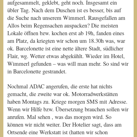
aufgesammelt, geklebt, geht noch. Insgesamt ein
übler Tag. Nach dem Duschen ist es besser, bis auf
die Suche nach unserem Wimmerl. Rausgefallen am
Allos beim Regensachen auspacken? Die meisten
Lokale öffnen bzw. kochen erst ab 19h, fanden eines
am Platz, da kriegten wir schon um 18.30h was, war
ok. Barcelonette ist eine nette ältere Stadt, südlicher
Flair, wg. Wetter etwas abgekühlt. Wieder im Hotel,
Wimmerl gefunden – was will man mehr. So sind wir
in Barcelonette gestrandet.
Nochmal ADAC angerufen, die erste hat nichts
gemacht, die zweite war ok. Motorradwerkstätten
haben Montags zu. Kriege morgen SMS mit Adresse.
Wenn wir Hilfe bzw. Übersetzung brauchen sollen wir
anrufen. Mal sehen , was das morgen wird. So
können wir nicht weiter. Der Hotelier sagt, dass am
Ortsende eine Werkstatt ist (hatten wir schon